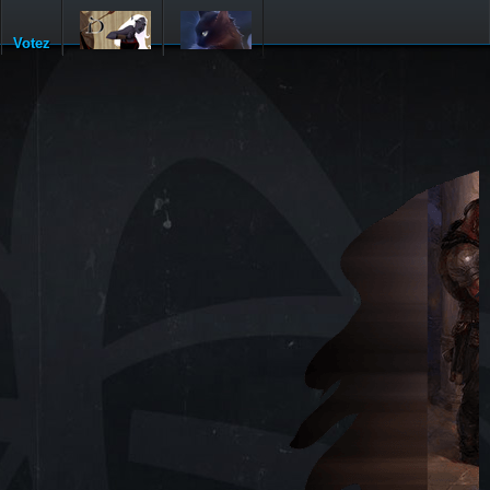
Votez