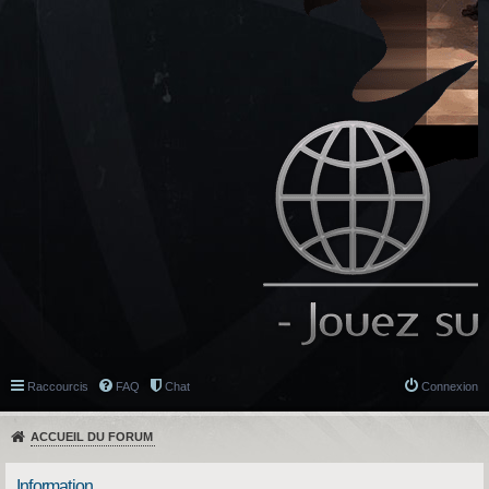
Raccourcis
FAQ
Chat
Connexion
ACCUEIL DU FORUM
Information